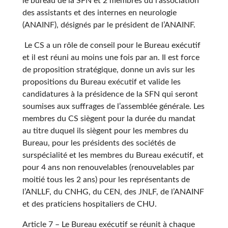
le bureau de la SFN et 2 membres du l’association
des assistants et des internes en neurologie
(ANAINF), désignés par le président de l’ANAINF.
Le CS a un rôle de conseil pour le Bureau exécutif
et il est réuni au moins une fois par an. Il est force
de proposition stratégique, donne un avis sur les
propositions du Bureau exécutif et valide les
candidatures à la présidence de la SFN qui seront
soumises aux suffrages de l’assemblée générale. Les
membres du CS siègent pour la durée du mandat
au titre duquel ils siègent pour les membres du
Bureau, pour les présidents des sociétés de
surspécialité et les membres du Bureau exécutif, et
pour 4 ans non renouvelables (renouvelables par
moitié tous les 2 ans) pour les représentants de
l’ANLLF, du CNHG, du CEN, des JNLF, de l’ANAINF
et des praticiens hospitaliers de CHU.
Article 7 – Le Bureau exécutif se réunit à chaque