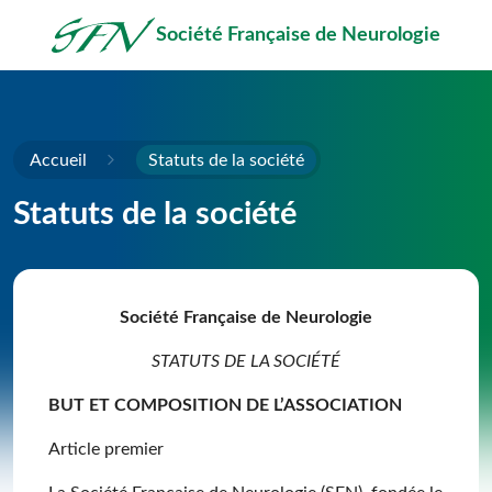
Passer au contenu principal
Société Française de Neurologie
Accueil
Statuts de la société
Statuts de la société
Société Française de Neurologie
STATUTS DE LA SOCIÉTÉ
BUT ET COMPOSITION DE L’ASSOCIATION
Article premier