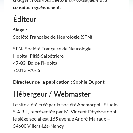
changer ; nous vous invitons par conséquent à la
consulter régulièrement.
Éditeur
Siège :
Société Française de Neurologie (SFN)
SFN- Société Française de Neurologie
Hôpital Pitié-Salpêtrière
47-83, Bd de l’Hôpital
75013 PARIS
Directeur de la publication :
Sophie Dupont
Hébergeur / Webmaster
Le site a été créé par la société Anamorphik Studio
S.A.R.L, représentée par M. Vincent Dhyèvre dont
le siège social est 165 avenue André Malraux –
54600 Villers-Lès-Nancy.