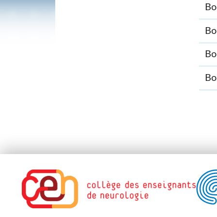
Bo
Bo
Bo
Bo