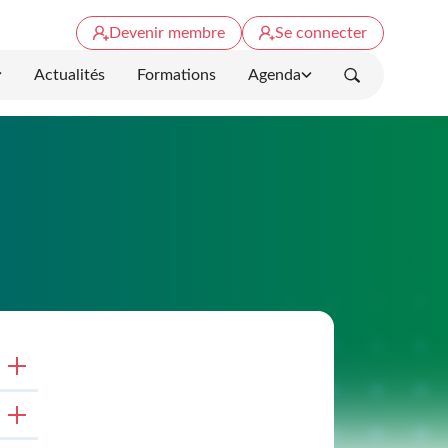
Devenir membre
Se connecter
Actualités
Formations
Agenda
Rechercher