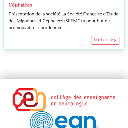
Céphalées
Présentation de la société La Société Française d’Etude
des Migraines et Céphalées (SFEMC) a pour but de
promouvoir et coordonner...
Cép
Lire la suite