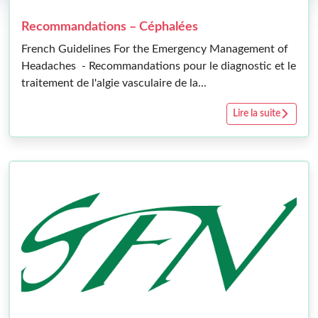
Recommandations – Céphalées
French Guidelines For the Emergency Management of
Headaches - Recommandations pour le diagnostic et le
traitement de l'algie vasculaire de la...
Rec
Lire la suite
–
Cép