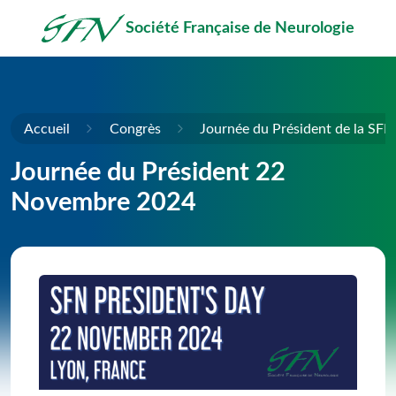
Passer au contenu principal
Société Française de Neurologie
Accueil
Congrès
Journée du Président de la SFN
Journée du Président 22
Novembre 2024