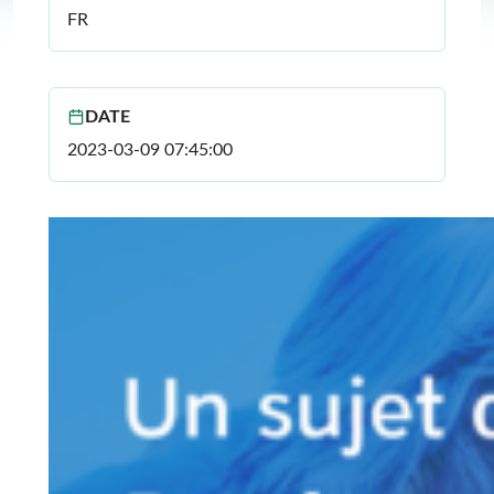
FR
DATE
2023-03-09 07:45:00