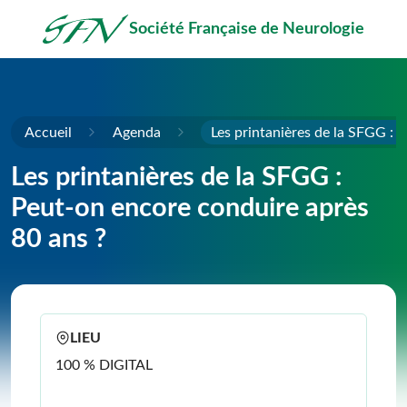
Passer au contenu principal
Société Française de Neurologie
Accueil
Agenda
Les printanières de la SFGG : 
Les printanières de la SFGG :
Peut-on encore conduire après
80 ans ?
LIEU
100 % DIGITAL