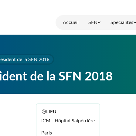
Accueil
SFN
Spécialités
résident de la SFN 2018
ident de la SFN 2018
LIEU
ICM - Hôpital Salpétrière
Paris