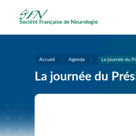
Passer au contenu principal
Société Française de Neurologie
Accueil
Agenda
La journée du P
La journée du Prés