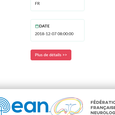
FR
DATE
2018-12-07 08:00:00
Plus de détails >>