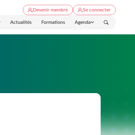
Devenir membre
Se connecter
Actualités
Formations
Agenda
Rechercher