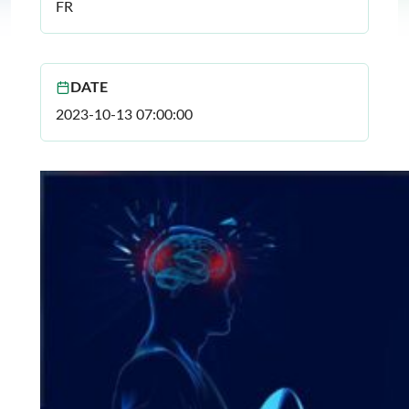
FR
DATE
2023-10-13 07:00:00