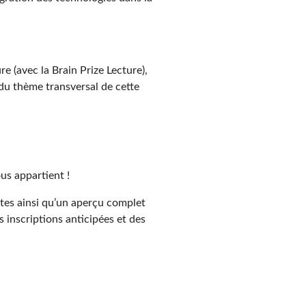
e (avec la Brain Prize Lecture),
 du thème transversal de cette
us appartient !
ntes ainsi qu’un aperçu complet
s inscriptions anticipées et des