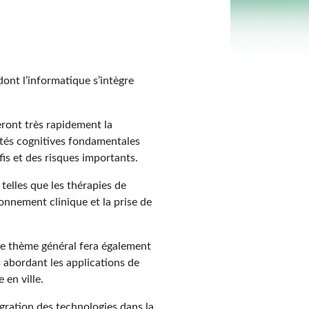
ont l’informatique s’intègre
eront très rapidement la
cités cognitives fondamentales
fis et des risques importants.
telles que les thérapies de
nnement clinique et la prise de
ce thème général fera également
s abordant les applications de
 en ville.
égration des technologies dans la