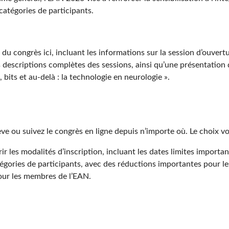
catégories de participants.
u congrès ici, incluant les informations sur la session d’ouvertur
s descriptions complètes des sessions, ainsi qu’une présentation
bits et au-delà : la technologie en neurologie ».
e ou suivez le congrès en ligne depuis n’importe où. Le choix vo
r les modalités d’inscription, incluant les dates limites importa
atégories de participants, avec des réductions importantes pour le
our les membres de l’EAN.