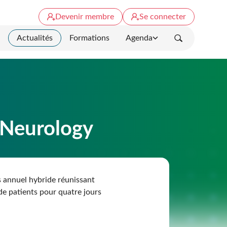
Devenir membre
Se connecter
Actualités
Formations
Agenda
Rechercher
 Neurology
 annuel hybride réunissant
 de patients pour quatre jours