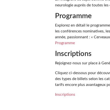
neurologie auprès de toutes les 
Programme
Explorez en détail le programme d
les conférences nominatives, le
année, passionnant : « Cerveaux, 
Programme
Inscriptions
Rejoignez-nous sur place à Genèv
Cliquez ci-dessous pour découvri
des types de billets selon les c
tarifs encore plus avantageux p
Inscriptions