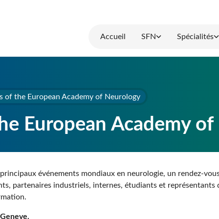
Accueil
SFN
Spécialités
s of the European Academy of Neurology
the European Academy of
s principaux événements mondiaux en neurologie, un rendez-vous
nts, partenaires industriels, internes, étudiants et représentants
rmation.
à Geneve.