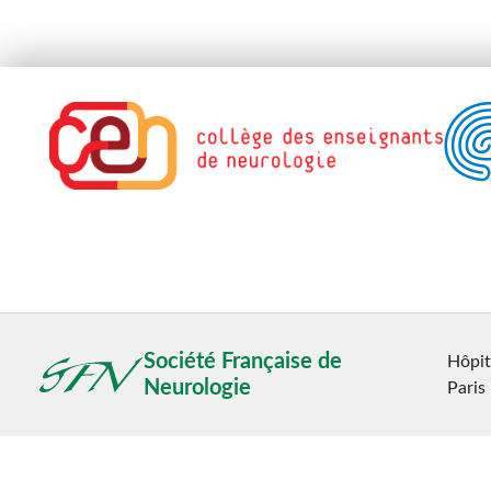
Société Française de
Hôpit
Neurologie
Paris