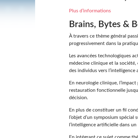
Plus d’informations
Brains, Bytes & 
À travers ce thème général pass
progressivement dans la pratiqu
Les avancées technologiques act
médecine clinique et la société,
des individus vers l’intelligence
En neurologie clinique, l’impact 
restauration fonctionnelle jusq
décision.
En plus de constituer un fil co
l’objet d’un symposium spécial s
l’intelligence artificielle dans 
En intégrant ce sujet comme thèm